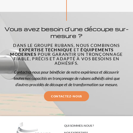
Vous avez besoin d’une découpe sur-
mesure ?
DANS LE GROUPE RUBANS, NOUS COMBINONS
EXPERTISE TECHNIQUE
ET
ÉQUIPEMENTS
MODERNES
POUR GARANTIR UN TRONÇONNAGE
FIABLE, PRÉCIS ET ADAPTÉ À VOS BESOINS EN
ADHÉSIFS.
Contactez-nous pour bénéficier de notre expérience et découvrir
toutes nos capacités en tronçonnage de rubans adhésifs ainsi que
d’autres procédés de découpe et de transformation sur mesure.
CONTACTEZ-NOUS
QUI SOMMES-NOUS ?
NOS EXPERTISES