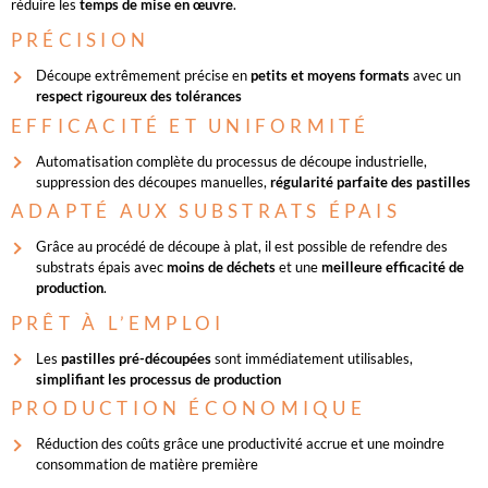
réduire les
temps de mise en œuvre
.
PRÉCISION
Découpe extrêmement précise en
petits et moyens formats
avec un
respect rigoureux des tolérances
EFFICACITÉ ET UNIFORMITÉ
Automatisation complète du processus de découpe industrielle,
suppression des découpes manuelles,
régularité parfaite des pastilles
ADAPTÉ AUX SUBSTRATS ÉPAIS
Grâce au procédé de découpe à plat, il est possible de
refendre des
substrats épais
avec
moins de déchets
et une
meilleure efficacité de
production
.
PRÊT À L’EMPLOI
Les
pastilles pré-découpées
sont immédiatement utilisables,
simplifiant les processus de production
PRODUCTION ÉCONOMIQUE
Réduction des coûts grâce une productivité accrue et une moindre
consommation de matière première