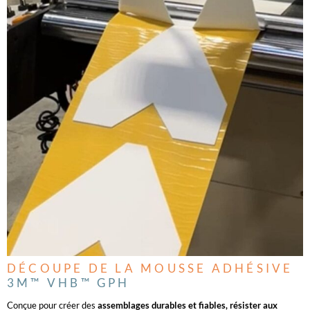
DÉCOUPE DE LA MOUSSE ADHÉSIVE
3M™ VHB™ GPH
Conçue pour créer des
assemblages durables et fiables, résister aux