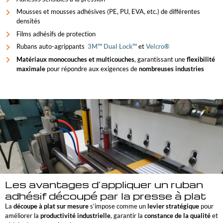
Mousses et mousses adhésives (PE, PU, EVA, etc.) de différentes
densités
Films adhésifs de protection
Rubans auto-agrippants
3M™ Dual Lock™
et
Velcro®
Matériaux monocouches et
multicouches
, garantissant une
flexibilité
maximale
pour répondre aux exigences de
nombreuses industries
Les avantages d’appliquer un ruban
adhésif découpé par la presse à plat
La
découpe à plat sur mesure
s’impose comme un
levier stratégique
pour
améliorer la
productivité industrielle
, garantir la
constance de la qualité
et