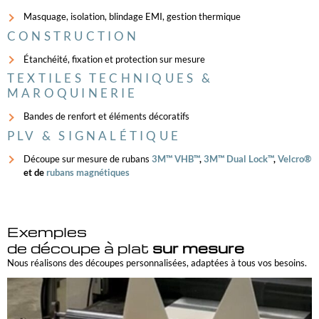
Masquage, isolation, blindage EMI, gestion thermique
CONSTRUCTION
Étanchéité, fixation et protection sur mesure
TEXTILES TECHNIQUES &
MAROQUINERIE
Bandes de renfort et éléments décoratifs
PLV & SIGNALÉTIQUE
Découpe sur mesure de rubans
3M™ VHB™
,
3M™ Dual Lock™
,
Velcro®
et de
rubans magnétiques
Exemples
de découpe à plat
sur mesure
Nous réalisons des découpes personnalisées, adaptées à tous vos besoins.