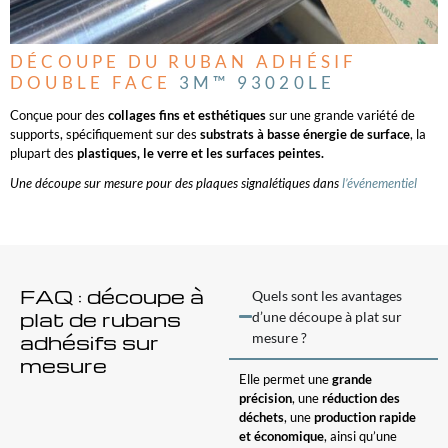
DÉCOUPE DU RUBAN ADHÉSIF
DOUBLE FACE
3M™ 93020LE
Conçue pour des
collages fins et esthétiques
sur une grande variété de
supports, spécifiquement sur des
substrats à basse énergie de surface
, la
plupart des
plastiques, le verre et les surfaces peintes.
Une découpe sur mesure pour des plaques signalétiques dans
l’événementiel
FAQ : découpe à
Quels sont les avantages
plat de rubans
d’une découpe à plat sur
adhésifs sur
mesure ?
mesure
Elle permet une
grande
précision
, une
réduction des
déchets
, une
production rapide
et économique
, ainsi qu’une