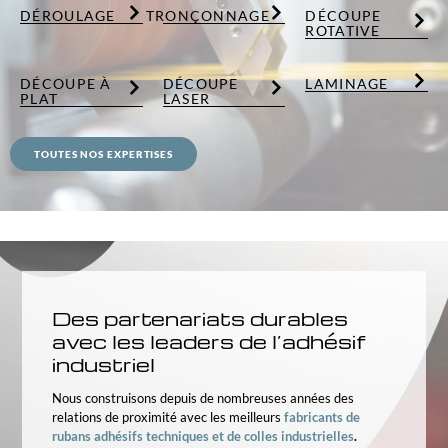
DÉROULAGE
TRONÇONNAGE
DÉCOUPE
ROTATIVE
DÉCOUPE À
DÉCOUPE
LAMINAGE
PLAT
LASER
TOUTES NOS EXPERTISES
Des partenariats durables
avec les leaders de l’adhésif
industriel
Nous construisons depuis de nombreuses années des
relations de proximité avec les meilleurs
fabricants de
rubans adhésifs techniques et de colles industrielles
.