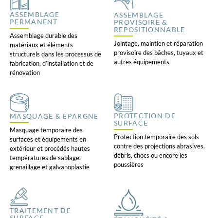
ASSEMBLAGE
ASSEMBLAGE
PERMANENT
PROVISOIRE &
REPOSITIONNABLE
Assemblage durable des
Jointage, maintien et réparation
matériaux et éléments
provisoire des bâches, tuyaux et
structurels dans les processus de
autres équipements
fabrication, d’installation et de
rénovation
PROTECTION DE
MASQUAGE & ÉPARGNE
SURFACE
Masquage temporaire des
Protection temporaire des sols
surfaces et équipements en
contre des projections abrasives,
extérieur et procédés hautes
débris, chocs ou encore les
températures de sablage,
poussières
grenaillage et galvanoplastie
TRAITEMENT DE
SURFACE