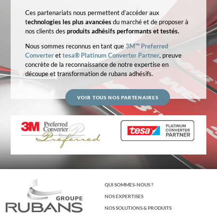
Ces partenariats nous permettent d’accéder aux
t
echnologies les plus avancées
du marché et de proposer à
nos clients des
produits adhésifs performants et testés.
Nous sommes reconnus en tant que
3M™ Preferred
Converter
et
tesa® Platinum Converter Partner
, preuve
concrète de la reconnaissance de notre expertise en
découpe et transformation de rubans adhésifs.
VOIR TOUS NOS PARTENAIRES
QUI SOMMES-NOUS ?
NOS EXPERTISES
NOS SOLUTIONS & PRODUITS