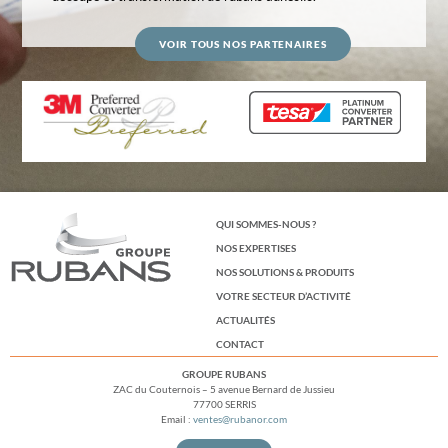
VOIR TOUS NOS PARTENAIRES
QUI SOMMES-NOUS ?
NOS EXPERTISES
NOS SOLUTIONS & PRODUITS
VOTRE SECTEUR D’ACTIVITÉ
ACTUALITÉS
CONTACT
GROUPE RUBANS
ZAC du Couternois – 5 avenue Bernard de Jussieu
77700 SERRIS
Email :
ventes@rubanor.com