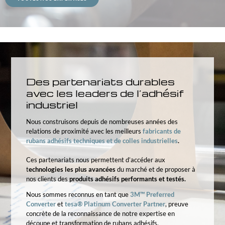
Des partenariats durables
avec les leaders de l’adhésif
industriel
Nous construisons depuis de nombreuses années des
relations de proximité avec les meilleurs
fabricants de
rubans adhésifs techniques et de colles industrielles
.
Ces partenariats nous permettent d’accéder aux
t
echnologies les plus avancées
du marché et de proposer à
nos clients des
produits adhésifs performants et testés.
Nous sommes reconnus en tant que
3M™ Preferred
Converter
et
tesa® Platinum Converter Partner
, preuve
concrète de la reconnaissance de notre expertise en
découpe et transformation de rubans adhésifs.