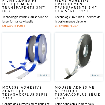
FILMS ADHÉSIFS
FILMS ADHÉSIFS
OPTIQUEMENT
OPTIQUEMENT
TRANSPARENTS 3M™
TRANSPARENTS 3M™
OCA
OCA SÉRIE 821X
Technologie invisible au service de
Technologie invisible au service de
la performance visuelle
la performance visuelle
EN SAVOIR PLUS
EN SAVOIR PLUS
Produit
Produit
MOUSSE ADHÉSIVE
MOUSSE ADHÉSIVE
ACRYLIQUE
ACRYLIQUE
TESA®ACXPLUS SÉRIE
TESA®ACXPLUS SÉRIE
704X
706X
Collage des surfaces métalliques et
Forte adhésion sur matériaux