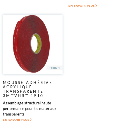
EN SAVOIR PLUS
Produit
MOUSSE ADHÉSIVE
ACRYLIQUE
TRANSPARENTE
3M™VHB™ 4910
Assemblage structurel haute
performance pour les matériaux
transparents
EN SAVOIR PLUS