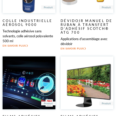
Produit
Produit
COLLE INDUSTRIELLE
DÉVIDOIR MANUEL DE
AÉROSOL 9000
RUBAN À TRANSFERT
D’ADHÉSIF SCOTCH®
Technologie adhésive sans
ATG 700
solvants, colle aérosol polyvalente
Applications d'assemblage avec
500 ml
dévidoir
EN SAVOIR PLUS
EN SAVOIR PLUS
Produit
Produit