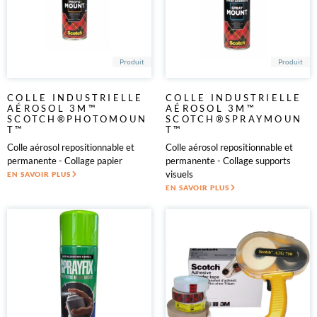
Produit
Produit
COLLE INDUSTRIELLE
COLLE INDUSTRIELLE
AÉROSOL 3M™
AÉROSOL 3M™
SCOTCH®PHOTOMOUN
SCOTCH®SPRAYMOUN
T™
T™
Colle aérosol repositionnable et
Colle aérosol repositionnable et
permanente - Collage papier
permanente - Collage supports
visuels
EN SAVOIR PLUS
EN SAVOIR PLUS