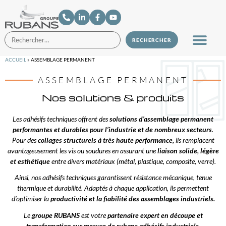
ACCUEIL
»
ASSEMBLAGE PERMANENT
ASSEMBLAGE PERMANENT
Nos solutions & produits
Les adhésifs techniques offrent des
solutions d’assemblage permanent
performantes et durables pour l’industrie et de nombreux secteurs
.
Pour des
collages structurels à très haute performance,
ils remplacent
avantageusement les vis ou soudures en assurant une
liaison solide, légère
et esthétique
entre divers matériaux (métal, plastique, composite, verre).
Ainsi, nos adhésifs techniques garantissent résistance mécanique, tenue
thermique et durabilité. Adaptés à chaque application, ils permettent
d’optimiser la
productivité et la fiabilité des assemblages industriels.
Le
groupe RUBANS
est votre
partenaire expert en découpe et
transformation sur mesure de rubans adhésifs industriels
.