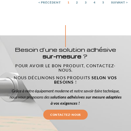
< PRÉCÉDENT
1
2
3
4
5
SUIVANT >
Besoin d’une solution adhésive
sur-mesure
?
POUR AVOIR LE BON PRODUIT, CONTACTEZ-
NOUS.
NOUS DÉCLINONS NOS PRODUITS
SELON VOS
BESOINS
!
Grâce à notre équipement moderne et notre savoir-faire technique,
nous vous proposons des
solutions adhésives sur mesure adaptées
à vos exigences !
CONTACTEZ-NOUS