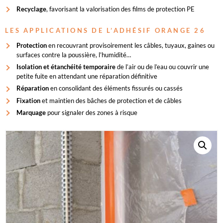
Recyclage
, favorisant la valorisation des films de protection PE
LES APPLICATIONS DE L’ADHÉSIF ORANGE 26
Protection
en recouvrant provisoirement les câbles, tuyaux, gaines ou
surfaces contre la poussière, l’humidité…
Isolation et étanchéité temporaire
de l’air ou de l’eau ou couvrir une
petite fuite en attendant une réparation définitive
Réparation
en consolidant des éléments fissurés ou cassés
Fixation
et maintien des bâches de protection et de câbles
Marquage
pour signaler des zones à risque