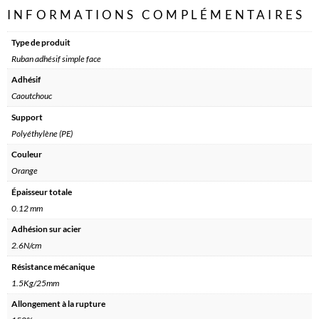
INFORMATIONS COMPLÉMENTAIRES
Type de produit
Ruban adhésif simple face
Adhésif
Caoutchouc
Support
Polyéthylène (PE)
Couleur
Orange
Épaisseur totale
0.12 mm
Adhésion sur acier
2.6N/cm
Résistance mécanique
1.5Kg/25mm
Allongement à la rupture