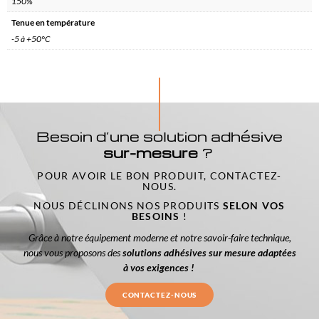
150%
Tenue en température
-5 à +50°C
Besoin d’une solution adhésive
sur-mesure
?
POUR AVOIR LE BON PRODUIT, CONTACTEZ-
NOUS.
NOUS DÉCLINONS NOS PRODUITS
SELON VOS
BESOINS
!
Grâce à notre équipement moderne et notre savoir-faire technique,
nous vous proposons des
solutions adhésives sur mesure adaptées
à vos exigences !
CONTACTEZ-NOUS