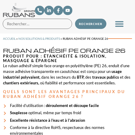
ACCUEIL
»
NOS SOLUTIONS & PRODUITS
»
RUBAN ADHÉSIF PE ORANGE 26
RUBAN ADHÉSIF PE ORANGE 26
PRODUIT POUR :
ÉTANCHÉITÉ & ISOLATION
,
MASQUAGE & ÉPARGNE
Le ruban adhésif simple face orange en polyéthylène (PE) 26, enduit d’une
masse adhésive transparente en caoutchouc est conçu pour un
usage
industriel polyvalent,
dans les secteurs du
BTP,
des
travaux publics
et des
chantiers extérieurs,
où fiabilité et performance sont essentielles.
QUELS SONT LES AVANTAGES PRINCIPAUX DU
RUBAN ADHÉSIF ORANGE 26 ?
Facilité d’utilisation :
déroulement et découpe facile
Souplesse
optimal, même par temps froid
Excellente résistance à l’eau et à l’abrasion
Conforme à la directive RoHS, respectueux des normes
environnementales