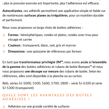
: plus la pression exercée est importante, plus l’adhérence est efficace.
Autocollantes
, ces adhésifs permettent une application simple et fiable sur
de nombreuses
surfaces planes ou irrégulières
, pour un maintien durable
et performant.
Nous vous proposons un large choix de butées adhésives :
Formes
: hémisphériques, rondes et plates, rondes avec trou pour
vissage et carrée
Couleurs
: transparent, blanc, noir, gris et marron
Dimensions :
une quinzaine de références par formes
En tant que
transformateur privilégié 3M™,
nous avons
accès à l’ensemble
de la gamme
des butées adhésives et rubans de butée Bumpon™ et nous
vous proposons
une découpe sur mesure
des rubans de butée. Selon les
références, elles sont disponible à la planche ou au carton.
Réfs. séries SJ-5000, 5500, 5600, 5700, 5800 – série SJ-6100 et série
SJ-5300 (transparent)
QUELS SONT LES AVANTAGES DES BUTÉES
ADHÉSIVES ?
Adhésion sur une grande variété de surfaces