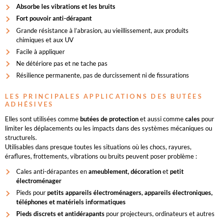
Absorbe les vibrations et les bruits
Fort pouvoir anti-dérapant
Grande résistance à l’abrasion, au vieillissement, aux produits
chimiques et aux UV
Facile à appliquer
Ne détériore pas et ne tache pas
Résilience permanente, pas de durcissement ni de fissurations
LES PRINCIPALES APPLICATIONS DES BUTÉES
ADHÉSIVES
Elles sont utilisées comme
butées de protection
et aussi comme
cales
pour
limiter les déplacements ou les impacts dans des systèmes mécaniques ou
structurels.
Utilisables dans presque toutes les situations où les chocs, rayures,
éraflures, frottements, vibrations ou bruits peuvent poser problème :
Cales anti-dérapantes en
ameublement, décoration
et
petit
électroménager
Pieds pour
petits appareils électroménagers, appareils électroniques,
téléphones et matériels informatiques
Pieds discrets et antidérapants
pour projecteurs, ordinateurs et autres