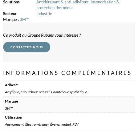
Solutions
Antidérapant & anti-adhérent
,
Insonorisation &
protection thermique
Secteur
Industrie
Marque :
3M™
Ce produit du Groupe Rubans vous intéresse ?
CONTACTEZ-NOUS
INFORMATIONS COMPLÉMENTAIRES
Adhésif
Acrylique, Caoutchouc naturel, Caoutchouc synthétique
Marque
3M™
Utilisation
Agencement, Électroménager, Évenementiel, PLV