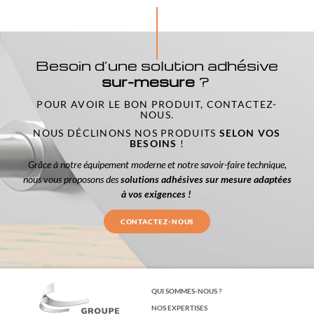
Besoin d’une solution adhésive
sur-mesure
?
POUR AVOIR LE BON PRODUIT, CONTACTEZ-
NOUS.
NOUS DÉCLINONS NOS PRODUITS
SELON VOS
BESOINS
!
Grâce à notre équipement moderne et notre savoir-faire technique,
nous vous proposons des
solutions adhésives sur mesure adaptées
à vos exigences !
CONTACTEZ-NOUS
QUI SOMMES-NOUS ?
NOS EXPERTISES