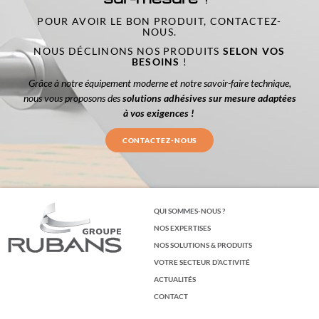
POUR AVOIR LE BON PRODUIT, CONTACTEZ-
NOUS.
NOUS DÉCLINONS NOS PRODUITS
SELON VOS
BESOINS
!
Grâce à notre équipement moderne et notre savoir-faire technique,
nous vous proposons des
solutions adhésives sur mesure adaptées
à vos exigences !
CONTACTEZ-NOUS
QUI SOMMES-NOUS ?
NOS EXPERTISES
NOS SOLUTIONS & PRODUITS
VOTRE SECTEUR D’ACTIVITÉ
ACTUALITÉS
CONTACT