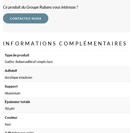
Ce produit du Groupe Rubans vous intéresse ?
CONTACTEZ-NOUS
INFORMATIONS COMPLÉMENTAIRES
Type de produit
Gaffer, Ruban adhésif simple face
Adhésif
Acrylique émulsion
Support
Aluminium
Épaisseur totale
90 µM
Couleur
Noir
Adhésion sur acier