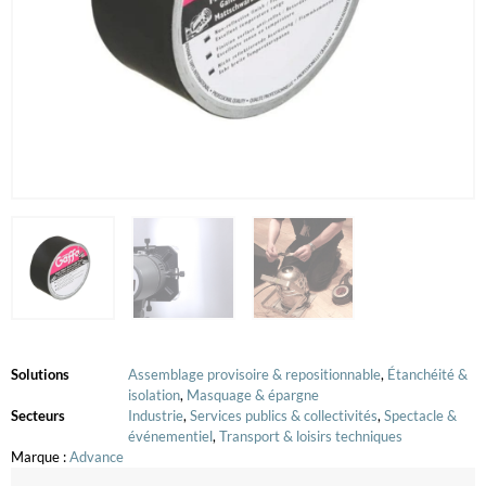
Solutions
Assemblage provisoire & repositionnable
,
Étanchéité &
isolation
,
Masquage & épargne
Secteurs
Industrie
,
Services publics & collectivités
,
Spectacle &
événementiel
,
Transport & loisirs techniques
Marque :
Advance