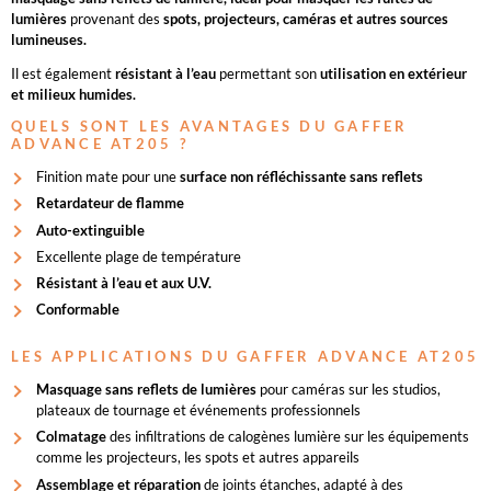
lumières
provenant des
spots, projecteurs, caméras et autres sources
lumineuses.
Il est également
résistant à l’eau
permettant son
utilisation en extérieur
et milieux humides.
QUELS SONT LES AVANTAGES DU GAFFER
ADVANCE AT205 ?
Finition mate pour une
surface non réfléchissante sans reflets
Retardateur de flamme
Auto-extinguible
Excellente plage de température
Résistant à l’eau et aux U.V.
Conformable
LES APPLICATIONS DU GAFFER ADVANCE AT205
Masquage sans reflets de lumières
pour caméras sur les studios,
plateaux de tournage et événements professionnels
Colmatage
des infiltrations de calogènes lumière sur les équipements
comme les projecteurs, les spots et autres appareils
Assemblage et réparation
de joints étanches, adapté à des