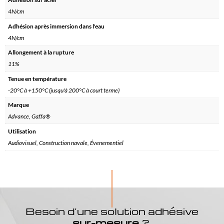
4N/cm
Adhésion après immersion dans l'eau
4N/cm
Allongement à la rupture
11%
Tenue en température
-20°C à +150°C (jusqu'à 200°C à court terme)
Marque
Advance, Gaffa®
Utilisation
Audiovisuel, Construction navale, Évenementiel
Besoin d’une solution adhésive
sur-mesure
?