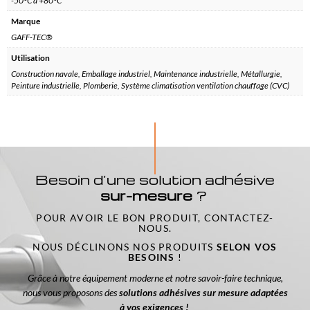
-50°C à +80°C
Marque
GAFF-TEC®
Utilisation
Construction navale, Emballage industriel, Maintenance industrielle, Métallurgie,
Peinture industrielle, Plomberie, Système climatisation ventilation chauffage (CVC)
Besoin d’une solution adhésive
sur-mesure
?
POUR AVOIR LE BON PRODUIT, CONTACTEZ-
NOUS.
NOUS DÉCLINONS NOS PRODUITS
SELON VOS
BESOINS
!
Grâce à notre équipement moderne et notre savoir-faire technique,
nous vous proposons des
solutions adhésives sur mesure adaptées
à vos exigences !