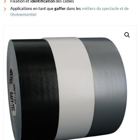
Fixation et
identification
des câbles
Applications en tant que
gaffer
dans les
métiers du spectacle et de
l’événementiel