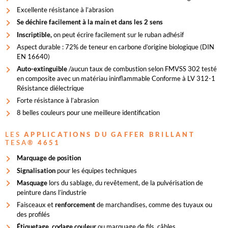
Excellente résistance à l’abrasion
Se déchire facilement à la main et dans les 2 sens
Inscriptible,
on peut écrire facilement sur le ruban adhésif
Aspect durable : 72% de teneur en carbone d’origine biologique (DIN
EN 16640)
Auto-extinguible
/aucun taux de combustion selon FMVSS 302 testé
en composite avec un matériau ininflammable Conforme à LV 312-1
Résistance diélectrique
Forte résistance à l’abrasion
8 belles couleurs pour une meilleure identification
LES
APPLICATIONS
DU GAFFER BRILLANT
TESA®
4651
Marquage de position
Signalisation
pour les équipes techniques
Masquage
lors du sablage, du revêtement, de la pulvérisation de
peinture dans l’industrie
Faisceaux et
renforcement
de marchandises, comme des tuyaux ou
des profilés
Étiquetage, codage couleur
ou marquage de fils, câbles