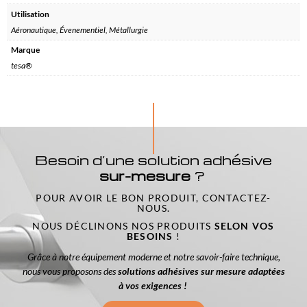
Utilisation
Aéronautique, Évenementiel, Métallurgie
Marque
tesa®
Besoin d’une solution adhésive
sur-mesure
?
POUR AVOIR LE BON PRODUIT, CONTACTEZ-
NOUS.
NOUS DÉCLINONS NOS PRODUITS
SELON VOS
BESOINS
!
Grâce à notre équipement moderne et notre savoir-faire technique,
nous vous proposons des
solutions adhésives sur mesure adaptées
à vos exigences !