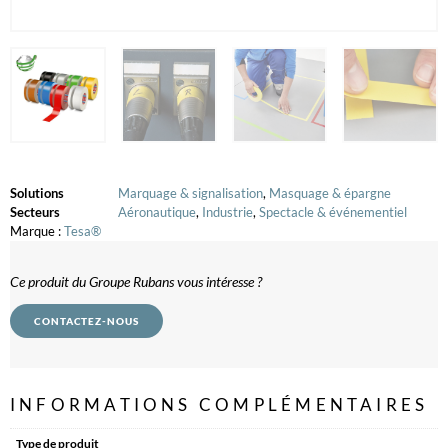
Solutions
Marquage & signalisation
,
Masquage & épargne
Secteurs
Aéronautique
,
Industrie
,
Spectacle & événementiel
Marque :
Tesa®
Ce produit du Groupe Rubans vous intéresse ?
CONTACTEZ-NOUS
INFORMATIONS COMPLÉMENTAIRES
Type de produit