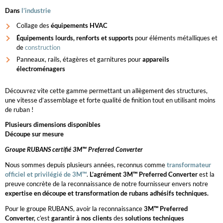
Dans
l’industrie
Collage des
équipements HVAC
Équipements lourds, renforts et supports
pour éléments métalliques et
de
construction
Panneaux, rails, étagères et garnitures pour
appareils
électroménagers
Découvrez vite cette gamme permettant un allègement des structures,
une vitesse d’assemblage et forte qualité de finition tout en utilisant moins
de ruban !
Plusieurs dimensions disponibles
Découpe sur mesure
Groupe RUBANS certifié 3M™ Preferred Converter
Nous sommes depuis plusieurs années, reconnus comme
transformateur
officiel et privilégié de 3M™
.
L’agrément 3M™ Preferred Converter
est la
preuve concrète de la reconnaissance de notre fournisseur envers notre
expertise en découpe et transformation de rubans adhésifs techniques.
Pour le groupe RUBANS, avoir la reconnaissance
3M™ Preferred
Converter,
c’est
garantir à nos clients
des
solutions techniques