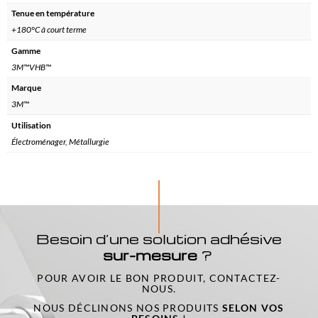
Tenue en température
+180°C à court terme
Gamme
3M™VHB™
Marque
3M™
Utilisation
Électroménager, Métallurgie
Besoin d’une solution adhésive
sur-mesure
?
POUR AVOIR LE BON PRODUIT, CONTACTEZ-
NOUS.
NOUS DÉCLINONS NOS PRODUITS
SELON VOS