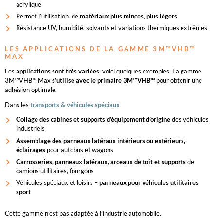
acrylique
Permet l’utilisation de
matériaux plus minces, plus légers
Résistance UV, humidité, solvants et variations thermiques extrêmes
LES APPLICATIONS DE LA GAMME 3M™VHB™
MAX
Les
applications sont très variées
, voici quelques exemples. La gamme
3M™VHB™ Max
s’utilise avec le primaire 3M™VHB™
pour obtenir une
adhésion optimale.
Dans les
transports & véhicules spéciaux
Collage des cabines et supports d’équipement d’origine
des véhicules
industriels
Assemblage des panneaux latéraux intérieurs ou extérieurs,
éclairages
pour autobus et wagons
Carrosseries, panneaux latéraux, arceaux de toit et supports
de
camions utilitaires, fourgons
Véhicules spéciaux et loisirs –
panneaux pour véhicules utilitaires
sport
Cette gamme n’est pas adaptée à l’industrie automobile.