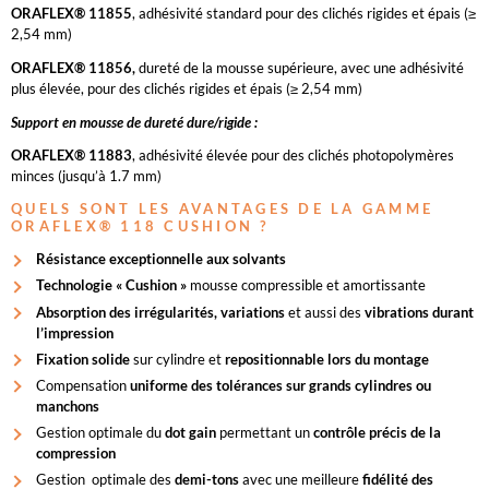
ORAFLEX® 11855
, adhésivité standard pour des clichés rigides et épais (≥
2,54 mm)
ORAFLEX® 11856,
dureté de la mousse supérieure, avec une adhésivité
plus élevée, pour des clichés rigides et épais (≥ 2,54 mm)
Support en mousse de dureté dure/rigide :
ORAFLEX® 11883
, adhésivité élevée pour des clichés photopolymères
minces (jusqu’à 1.7 mm)
QUELS SONT LES AVANTAGES DE LA GAMME
ORAFLEX® 118 CUSHION ?
Résistance exceptionnelle aux solvants
Technologie « Cushion »
mousse compressible et amortissante
Absorption des irrégularités, variations
et aussi des
vibrations durant
l’impression
Fixation solide
sur cylindre et
repositionnable lors du montage
Compensation
uniforme des tolérances sur grands cylindres ou
manchons
Gestion optimale du
dot gain
permettant un
contrôle précis de la
compression
Gestion optimale des
demi-tons
avec une meilleure
fidélité des