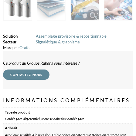
Solution
Assemblage provisoire & repositionnable
Secteur
Signalétique & graphisme
Marque :
Orafol
Ce produit du Groupe Rubans vous intéresse ?
CONTACTEZ-NOUS
INFORMATIONS COMPLÉMENTAIRES
Type de produit
Double face différentiel, Mousse adhésive double face
Adhésif
Acrylique sensible à la pression, Faible adhésion côté fermé/Adhésion renforée côté