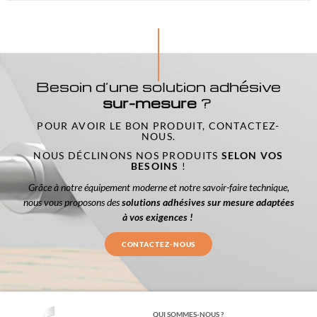
Besoin d’une solution adhésive
sur-mesure
?
POUR AVOIR LE BON PRODUIT, CONTACTEZ-
NOUS.
NOUS DÉCLINONS NOS PRODUITS
SELON VOS
BESOINS
!
Grâce à notre équipement moderne et notre savoir-faire technique,
nous vous proposons des
solutions adhésives sur mesure adaptées
à vos exigences !
CONTACTEZ-NOUS
QUI SOMMES-NOUS ?