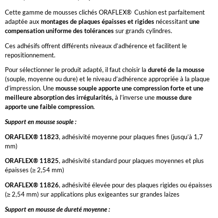
Cette gamme de mousses clichés ORAFLEX® Cushion est parfaitement
adaptée aux
montages de plaques épaisses et rigides
nécessitant
une
compensation uniforme des tolérances
sur grands cylindres.
Ces adhésifs offrent différents niveaux d’adhérence et facilitent le
repositionnement.
Pour sélectionner le produit adapté, il faut choisir la
dureté de la mousse
(souple, moyenne ou dure) et le niveau d’adhérence appropriée à la plaque
d’impression. Une
mousse souple apporte une compression forte et une
meilleure absorption des irrégularités,
à l’inverse une
mousse dure
apporte une faible compression
.
Support en mousse souple :
ORAFLEX® 11823
, adhésivité moyenne pour plaques fines (jusqu’à 1,7
mm)
ORAFLEX® 11825
, adhésivité standard pour plaques moyennes et plus
épaisses (≥ 2,54 mm)
ORAFLEX® 11826
, adhésivité élevée pour des plaques rigides ou épaisses
(≥ 2,54 mm) sur applications plus exigeantes sur grandes laizes
Support en mousse de dureté moyenne :