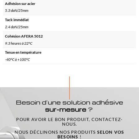
Adhésion sur acier
5.3 daN/25mm
Tack immédiat
2.4 daN/25mm
Cohésion AFERA 5012
9.3 heures à 22°C
Tenue en température
-40°C à +100°C
Besoin d’une solution adhésive
sur-mesure
?
POUR AVOIR LE BON PRODUIT, CONTACTEZ-
NOUS.
NOUS DÉCLINONS NOS PRODUITS
SELON VOS
BESOINS
!