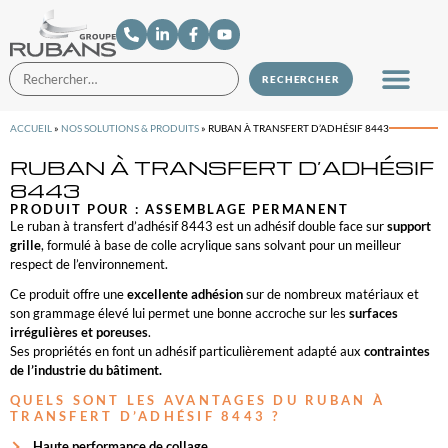
ACCUEIL
»
NOS SOLUTIONS & PRODUITS
»
RUBAN À TRANSFERT D’ADHÉSIF 8443
RUBAN À TRANSFERT D’ADHÉSIF
8443
PRODUIT POUR :
ASSEMBLAGE PERMANENT
Le ruban à transfert d’adhésif 8443 est un adhésif double face sur
support
grille
, formulé à base de colle acrylique sans solvant pour un meilleur
respect de l’environnement.
Ce produit offre une
excellente adhésion
sur de nombreux matériaux et
son grammage élevé lui permet une bonne accroche sur les
surfaces
irrégulières et poreuses
.
Ses propriétés en font un adhésif particulièrement adapté aux
contraintes
de l’industrie du bâtiment.
QUELS SONT LES AVANTAGES DU RUBAN À
TRANSFERT D’ADHÉSIF 8443 ?
Haute performance de collage