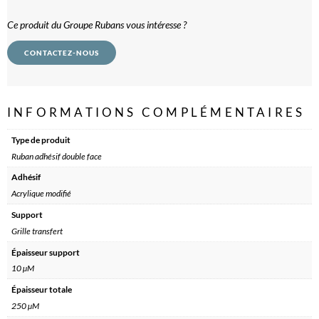
Ce produit du Groupe Rubans vous intéresse ?
CONTACTEZ-NOUS
INFORMATIONS COMPLÉMENTAIRES
Type de produit
Ruban adhésif double face
Adhésif
Acrylique modifié
Support
Grille transfert
Épaisseur support
10 µM
Épaisseur totale
250 µM