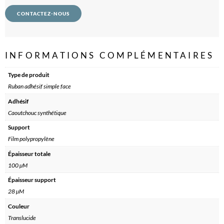
CONTACTEZ-NOUS
INFORMATIONS COMPLÉMENTAIRES
Type de produit
Ruban adhésif simple face
Adhésif
Caoutchouc synthétique
Support
Film polypropylène
Épaisseur totale
100 µM
Épaisseur support
28 µM
Couleur
Translucide