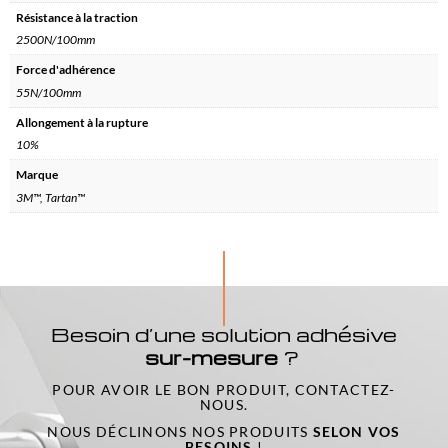
Résistance à la traction
2500N/100mm
Force d'adhérence
55N/100mm
Allongement à la rupture
10%
Marque
3M™, Tartan™
Besoin d’une solution adhésive
sur-mesure
?
POUR AVOIR LE BON PRODUIT, CONTACTEZ-
NOUS.
NOUS DÉCLINONS NOS PRODUITS
SELON VOS
BESOINS
!