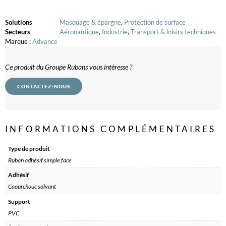
Solutions
Masquage & épargne
,
Protection de surface
Secteurs
Aéronautique
,
Industrie
,
Transport & loisirs techniques
Marque :
Advance
Ce produit du Groupe Rubans vous intéresse ?
CONTACTEZ-NOUS
INFORMATIONS COMPLÉMENTAIRES
Type de produit
Ruban adhésif simple face
Adhésif
Caourchouc solvant
Support
PVC