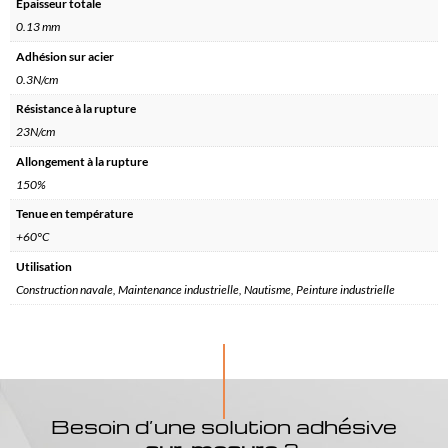
Épaisseur totale
0.13 mm
Adhésion sur acier
0.3N/cm
Résistance à la rupture
23N/cm
Allongement à la rupture
150%
Tenue en température
+60°C
Utilisation
Construction navale, Maintenance industrielle, Nautisme, Peinture industrielle
Besoin d’une solution adhésive