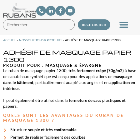
ACCUEIL
»
NOS SOLUTIONS & PRODUITS
»
ADHÉSIF DE MASQUAGE PAPIER 1300
ADHÉSIF DE MASQUAGE PAPIER
1300
PRODUIT POUR :
MASQUAGE & ÉPARGNE
Le ruban de masquage papier 1300,
très fortement crêpé (70g/m2)
à base
de caoutchouc synthétique est conçu pour des applications de
masquage
dans le bâtiment
, particulièrement adapté aux angles et en
application en
intérieur.
Il peut également être utilisé dans la
fermeture
de sacs plastiques et
papiers.
QUELS SONT LES AVANTAGES DU RUBAN DE
MASQUAGE 1300 ?
Structure
souple et très conformable
Permet de réaliser facilement des
courbes