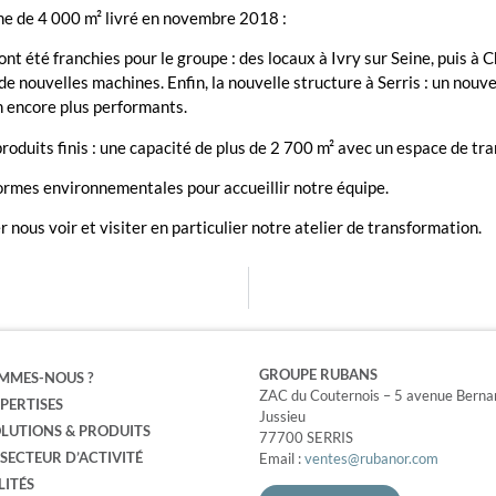
ne de 4 000 m² livré en novembre 2018 :
ont été franchies pour le groupe : des locaux à Ivry sur Seine, puis
 nouvelles machines. Enfin, la nouvelle structure à Serris : un nouvea
n encore plus performants.
oduits finis : une capacité de plus de 2 700 m² avec un espace de tr
rmes environnementales pour accueillir notre équipe.
 nous voir et visiter en particulier notre atelier de transformation.
GROUPE RUBANS
MMES-NOUS ?
ZAC du Couternois – 5 avenue Berna
PERTISES
Jussieu
LUTIONS & PRODUITS
77700 SERRIS
SECTEUR D’ACTIVITÉ
Email :
ventes@rubanor.com
LITÉS