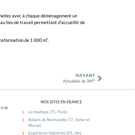
 à Chelles avec à chaque déménagement un
u lieu de travail permettant d’accueillir de
ansformation de 1 000 m².
SUIVANT
Actualités de 3M™
NOS SITES EN FRANCE
rd de
La boutique (75, Paris)
Rubans de Normandie (77, Seine-et-
Marne)
Expérience Industries (01, Ain)