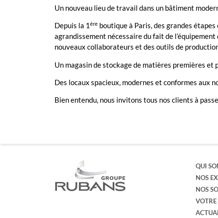
Un nouveau lieu de travail dans un bâtiment moder
ère
Depuis la 1
boutique à Paris, des grandes étapes 
agrandissement nécessaire du fait de l’équipement de
nouveaux collaborateurs et des outils de productio
Un magasin de stockage de matières premières et pr
Des locaux spacieux, modernes et conformes aux no
Bien entendu, nous invitons tous nos clients à passer
QUI SO
NOS EX
NOS SO
VOTRE 
ACTUA