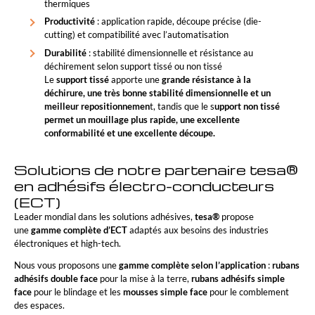
thermiques
Productivité
: application rapide, découpe précise (die-
cutting) et compatibilité avec l’automatisation
Durabilité
: stabilité dimensionnelle et résistance au
déchirement selon support tissé ou non tissé
Le
support tissé
apporte une
grande résistance à la
déchirure, une très bonne stabilité dimensionnelle et un
meilleur repositionnemen
t, tandis que le s
upport non tissé
permet un mouillage plus rapide, une excellente
conformabilité et une excellente découpe.
Solutions de notre partenaire tesa®
en adhésifs électro-conducteurs
(ECT)
Leader mondial dans les solutions adhésives,
tesa®
propose
une
gamme complète d’ECT
adaptés aux besoins des industries
électroniques et high-tech.
Nous vous proposons une
gamme complète selon l’application
:
rubans
adhésifs double face
pour la mise à la terre,
rubans adhésifs simple
face
pour le blindage et les
mousses simple face
pour le comblement
des espaces.