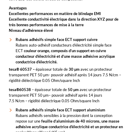
Avantages
Excellentes performances en matière de blindage EMI
Excellente conductivité électrique dans la direction XYZ pour de
très bonnes performances de mise à la terre
Niveau d’adhérence élevé
Rubans adhésifs simple face ECT support cuivre
Rubans auto-adhésif conducteurs d’électricité simple face
ECT
couleur orange, composés d’un support en cuivre
conducteur d’électricité et d’une masse adhésive acrylique
conductrice d’électricité.
tesa® 60537 –
épaisseur totale de
30 µm
avec un protecteur
transparent PET 50 µm- pouvoir adhésif après 14 jours 7.5 N/cm –
rigidité diélectrique 0.05 Ohm/square Inch
tesa®60538
– épaisseur totale de
50 µm
avec un protecteur
transparent PET 50 µm– pouvoir adhésif après 14 jours
7.5 N/cm – rigidité diélectrique 0.05 Ohm/square Inch
Rubans adhésifs simple face ECT support aluminium
Rubans adhésifs sensibles à la pression dont la conception
repose sur une
feuille d’aluminium de 40 microns, une masse
adhésive acrylique conductrice d’électricité et un protecteur en