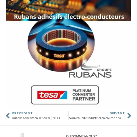
PRÉCÉDENT
SUIVANT
Rubans adhésifs en Téflon ® (PTFE)
Nouveau site industriel en cours de construction
QUI SOMMES-NOUS ?