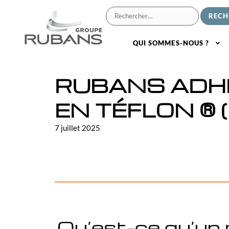
QUI SOMMES-NOUS ?
RUBANS ADH
EN TÉFLON ® 
7 juillet 2025
Qu’est-ce qu’un 