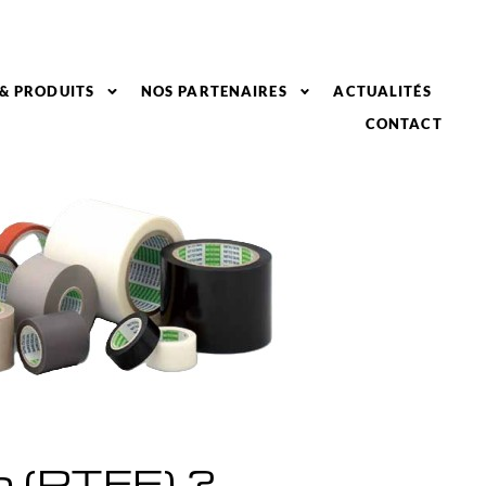
 & PRODUITS
NOS PARTENAIRES
ACTUALITÉS
CONTACT
n (PTFE) ?