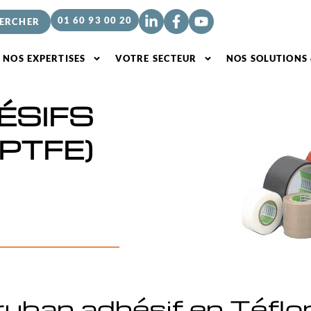
01 60 93 00 20
NOS EXPERTISES
VOTRE SECTEUR
NOS SOLUTIONS
ÉSIFS
(PTFE)
ruban adhésif en Téflo