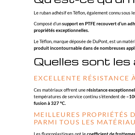
Le ruban adhésif en Téflon, également connu sous l
Composé d’un
support en PTFE recouvert d’un adh
propriétés exceptionnelles.
Le Téflon, marque déposée de DuPont, est un matéri
produit incontournable dans de nombreuses appli
Quelles sont les
EXCELLENTE RÉSISTANCE 
Ces matériaux offrent une
résistance exceptionnell
températures de service continu s’étendent de
–100
fusion à 327 °C.
MEILLEURES PROPRIÉTÉS 
PARMI TOUS LES MATÉRIA
Les fluoroplastiques ont le
coefficient de frottemen