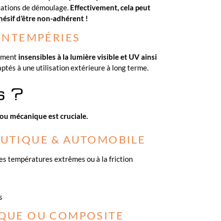
ications de démoulage.
Effectivement, cela peut
ésif d’être non-adhérent !
INTEMPÉRIES
uement
insensibles à la lumière visible et UV ainsi
daptés à une utilisation extérieure à long terme.
s ?
ou mécanique est cruciale.
UTIQUE & AUTOMOBILE
es températures extrêmes ou à la friction
s
QUE OU COMPOSITE