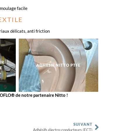
moulage facile
EXTILE
aux délicats, anti friction
UR
ADHESIF NITTO PTFE
E
FLO® de notre partenaire Nitto !
SUIVANT
Adhésifs électro-conducteurs (ECT)