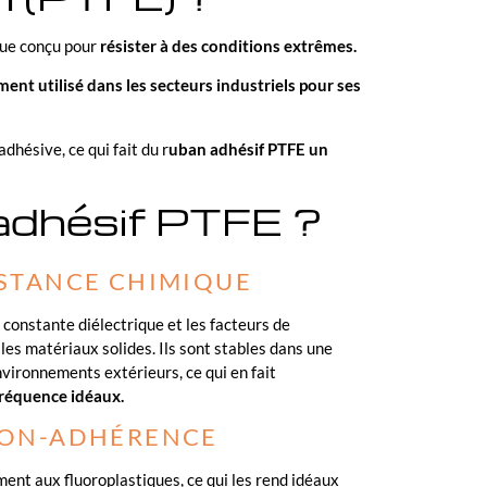
que conçu pour
résister à des conditions extrêmes.
ement utilisé dans les secteurs industriels pour ses
hésive, ce qui fait du r
uban adhésif PTFE un
 adhésif PTFE ?
ISTANCE CHIMIQUE
 constante diélectrique et les facteurs de
s les matériaux solides. Ils sont stables dans une
vironnements extérieurs, ce qui en fait
fréquence idéaux.
NON-ADHÉRENCE
ment aux fluoroplastiques, ce qui les rend idéaux