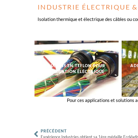
INDUSTRIE ÉLECTRIQUE 
Isolation thermique et électrique des câbles ou 
RUBANS EN TEFLON POUR
AD
L'ISOLATION ÉLÉCTRIQUE
Pour ces applications et solutions
PRÉCÉDENT
Expérience Industries obtient sa 1ère médaille EcoVadi