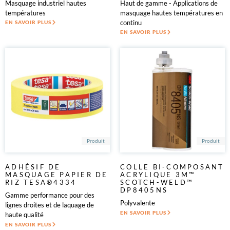
Masquage industriel hautes
Haut de gamme - Applications de
températures
masquage hautes températures en
continu
EN SAVOIR PLUS
EN SAVOIR PLUS
Produit
Produit
ADHÉSIF DE
COLLE BI-COMPOSANT
MASQUAGE PAPIER DE
ACRYLIQUE 3M™
RIZ TESA®4334
SCOTCH-WELD™
DP8405NS
Gamme performance pour des
Polyvalente
lignes droites et de laquage de
EN SAVOIR PLUS
haute qualité
EN SAVOIR PLUS