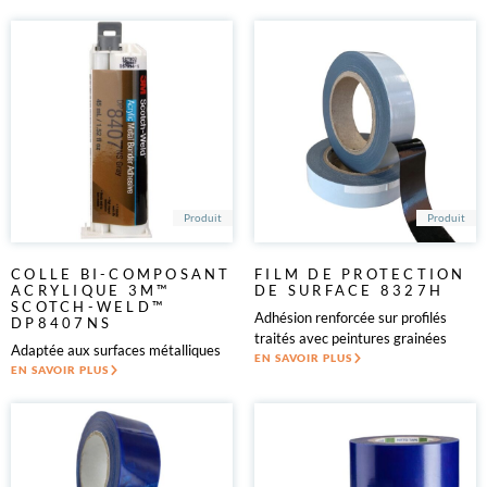
Produit
Produit
COLLE BI-COMPOSANT
FILM DE PROTECTION
ACRYLIQUE 3M™
DE SURFACE 8327H
SCOTCH-WELD™
Adhésion renforcée sur profilés
DP8407NS
traités avec peintures grainées
Adaptée aux surfaces métalliques
EN SAVOIR PLUS
EN SAVOIR PLUS