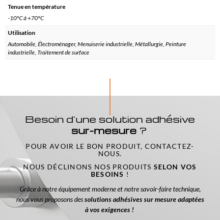
Tenue en température
-10°C à +70°C
Utilisation
Automobile, Électroménager, Menuiserie industrielle, Métallurgie, Peinture
industrielle, Traitement de surface
Besoin d’une solution adhésive
sur-mesure
?
POUR AVOIR LE BON PRODUIT, CONTACTEZ-
NOUS.
NOUS DÉCLINONS NOS PRODUITS
SELON VOS
BESOINS
!
Grâce à notre équipement moderne et notre savoir-faire technique,
nous vous proposons des
solutions adhésives sur mesure adaptées
à vos exigences !