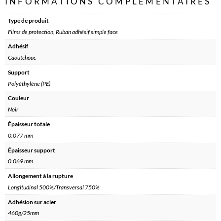
INFORMATIONS COMPLÉMENTAIRES
Type de produit
Films de protection, Ruban adhésif simple face
Adhésif
Caoutchouc
Support
Polyéthylène (PE)
Couleur
Noir
Épaisseur totale
0.077 mm
Épaisseur support
0.069 mm
Allongement à la rupture
Longitudinal 500%/Transversal 750%
Adhésion sur acier
460g/25mm