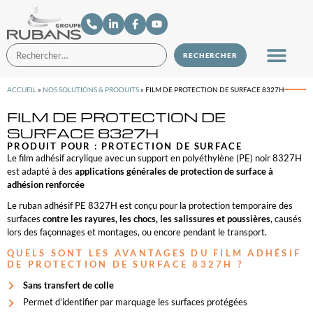
ACCUEIL
»
NOS SOLUTIONS & PRODUITS
»
FILM DE PROTECTION DE SURFACE 8327H
FILM DE PROTECTION DE
SURFACE 8327H
PRODUIT POUR :
PROTECTION DE SURFACE
Le film adhésif acrylique avec un support en polyéthylène (PE) noir 8327H
est adapté à des
applications générales de protection de surface à
adhésion renforcée
Le ruban adhésif PE 8327H est conçu pour la protection temporaire des
surfaces
contre les rayures, les chocs, les salissures et poussières
, causés
lors des façonnages et montages, ou encore pendant le transport.
QUELS SONT LES AVANTAGES DU FILM ADHÉSIF
DE PROTECTION DE SURFACE 8327H ?
Sans transfert de colle
Permet d’identifier par marquage les surfaces protégées