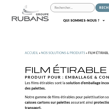
QUI SOMMES-NOUS ?
ACCUEIL
»
NOS SOLUTIONS & PRODUITS
»
FILM ÉTIRABL
FILM ÉTIRABLE
PRODUIT POUR :
EMBALLAGE & CO
Les films étirables sont la
solution d’emballage inco
des palettes.
Notre gamme de films étirables pour palettisation so
caisses cartons sur palettes
assurant ainsi
protection
transport.