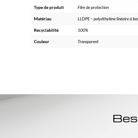
Type de produit
Film de protection
Matériau
LLDPE – polyéthylène linéaire à bas
Recyclabilité
100%
Couleur
Transparent
Beso