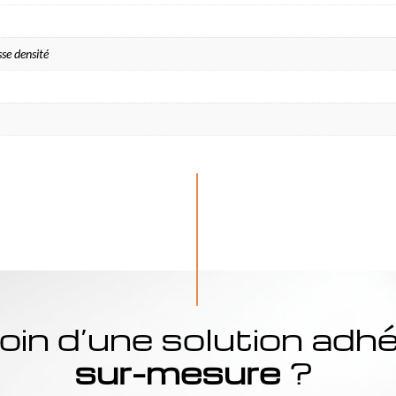
se densité
in d’une solution adh
sur-mesure
?