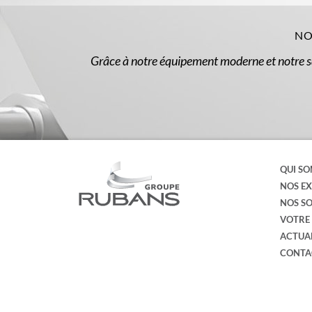
NO
Grâce à notre équipement moderne et notre s
QUI SO
NOS EX
NOS SO
VOTRE 
ACTUA
CONTA