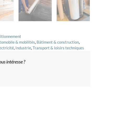
ditionnement
tomobile & mobilités
,
Bâtiment & construction
,
ectricité
,
Industrie
,
Transport & loisirs techniques
us intéresse ?