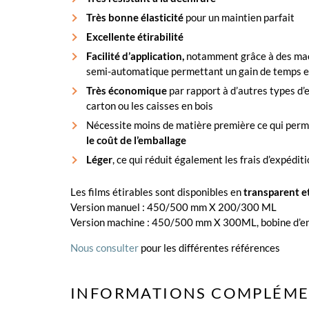
Très bonne élasticité
pour un maintien parfait
Excellente étirabilité
Facilité d’application,
notamment grâce à des mac
semi-automatique permettant un gain de temps e
Très économique
par rapport à d’autres types d
carton ou les caisses en bois
Nécessite moins de matière première ce qui per
le coût de l’emballage
Léger
, ce qui réduit également les frais d’expédit
Les films étirables sont disponibles en
transparent e
Version manuel : 450/500 mm X 200/300 ML
Version machine : 450/500 mm X 300ML, bobine d’e
Nous consulter
pour les différentes références
INFORMATIONS COMPLÉME