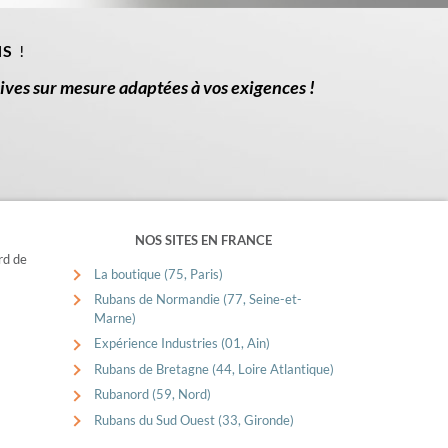
.
NS
!
ives sur mesure adaptées à vos exigences !
NOS SITES EN FRANCE
rd de
La boutique (75, Paris)
Rubans de Normandie (77, Seine-et-
Marne)
Expérience Industries (01, Ain)
Rubans de Bretagne (44, Loire Atlantique)
Rubanord (59, Nord)
Rubans du Sud Ouest (33, Gironde)