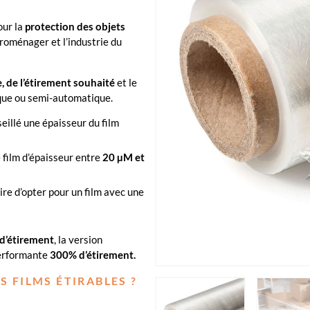
our la
protection des objets
oménager et l’industrie du
e, de l’étirement souhaité
et le
que ou semi-automatique.
seillé une épaisseur du film
 film d’épaisseur entre
20 µM et
ire d’opter pour un film avec une
d’étirement
, la version
performante
300% d’étirement.
 FILMS ÉTIRABLES ?