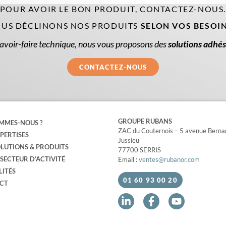
POUR AVOIR LE BON PRODUIT, CONTACTEZ-NOUS
US DÉCLINONS NOS PRODUITS
SELON VOS BESOI
avoir-faire technique, nous vous proposons des
solutions adhés
CONTACTEZ-NOUS
GROUPE RUBANS
MMES-NOUS ?
ZAC du Couternois – 5 avenue Berna
PERTISES
Jussieu
LUTIONS & PRODUITS
77700 SERRIS
SECTEUR D’ACTIVITÉ
Email :
ventes@rubanor.com
LITÉS
01 60 93 00 20
CT