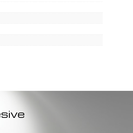
ésive