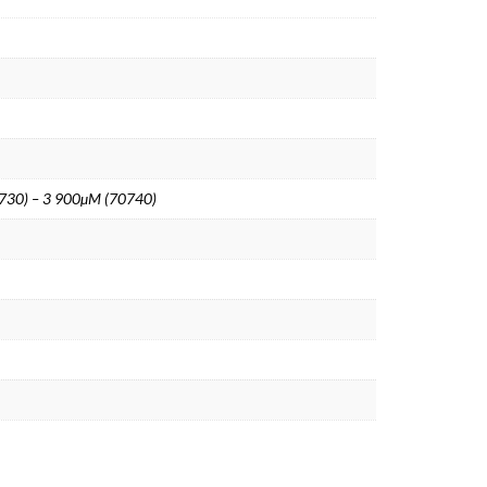
0730) – 3 900µM (70740)