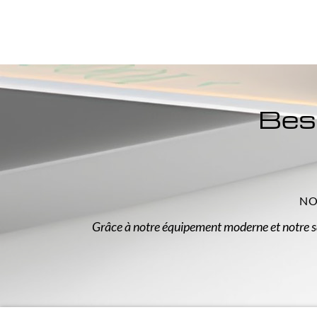
Beso
NO
Grâce à notre équipement moderne et notre s