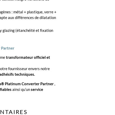
ènes : métal + plastique, verre +
apte aux différences de dilatation
 glazing (étanchéité et fixation
 Partner
omme
transformateur officiel et
notre fournisseur envers notre
adhésifs techniques.
a® Platinum Converter Partner
,
fiables
ainsi qu’un
service
NTAIRES