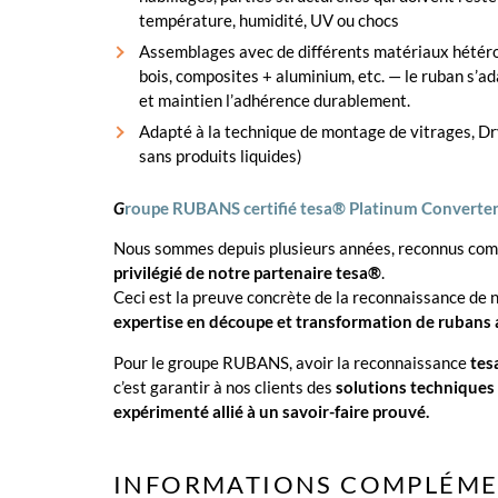
température, humidité, UV ou chocs
Assemblages avec de différents matériaux hétérog
bois, composites + aluminium, etc. — le ruban s’ad
et maintien l’adhérence durablement.
Adapté à la technique de montage de vitrages, Dry
sans produits liquides)
G
roupe RUBANS certifié tesa® Platinum Converter
Nous sommes depuis plusieurs années, reconnus c
privilégié de notre partenaire tesa®
.
Ceci est la preuve concrète de la reconnaissance de 
expertise en découpe et transformation de rubans 
Pour le groupe RUBANS, avoir la reconnaissance
tes
c’est garantir à nos clients des
solutions techniques 
expérimenté allié à un savoir-faire prouvé.
INFORMATIONS COMPLÉME