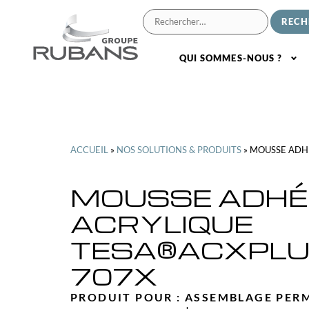
QUI SOMMES-NOUS ?
ACCUEIL
»
NOS SOLUTIONS & PRODUITS
»
MOUSSE ADHÉ
MOUSSE ADHÉ
ACRYLIQUE
TESA®ACXPLU
707X
PRODUIT POUR :
ASSEMBLAGE PER