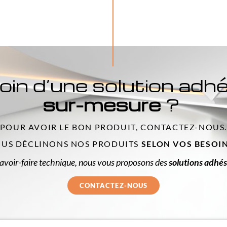
in d’une solution adh
sur-mesure
?
POUR AVOIR LE BON PRODUIT, CONTACTEZ-NOUS
US DÉCLINONS NOS PRODUITS
SELON VOS BESOI
avoir-faire technique, nous vous proposons des
solutions adhés
CONTACTEZ-NOUS