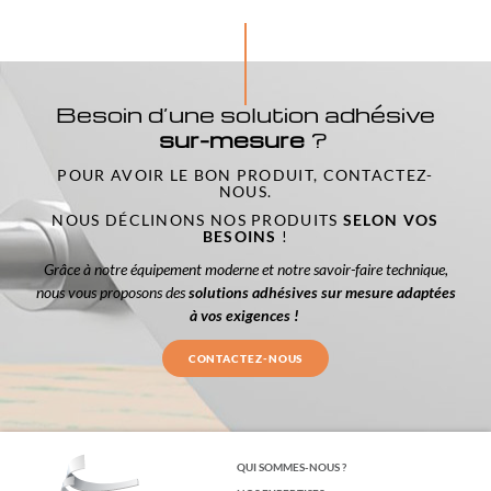
Besoin d’une solution adhésive
sur-mesure
?
POUR AVOIR LE BON PRODUIT, CONTACTEZ-
NOUS.
NOUS DÉCLINONS NOS PRODUITS
SELON VOS
BESOINS
!
Grâce à notre équipement moderne et notre savoir-faire technique,
nous vous proposons des
solutions adhésives sur mesure adaptées
à vos exigences !
CONTACTEZ-NOUS
QUI SOMMES-NOUS ?