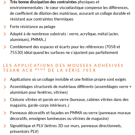
Très bonne dissipation des contraintes
physiques et
environnementales : le cœur viscoélastique compense les différences,
de coefficient de dilation des matériaux, assurant un collage durable et
résistant aux contraintes thermiques
Forte résistance au pelage
Adapté à de nombreux substrats : verre, acrylique, métal (acier,
aluminium), PMMA..)
Comblement des espaces et écarts pour les références (7058 et
75530) idéal quand les surfaces ne s’ajustent pas parfaitement
LES APPLICATIONS DES MOUSSES ADHÉSIVES
PLUS
TESA® ACX
DE LA SÉRIE 705X
Applications où un collage invisible et une finition propre sont exigés
Assemblages structurels de matériaux différents (assemblages verre +
aluminium pour fenêtres, vitrines)
Cloisons vitrées et parois en verre (bureaux, cabines vitrées dans des
magasins, garde-corps intérieurs..)
Panneaux décoratifs et façades en PMMA ou verre (panneaux muraux
décoratifs, enseignes lumineuses ou vitrines de magasins)
Signalétique et PLV (lettres 3D sur murs, panneaux directionnels,
présentoirs PLV)