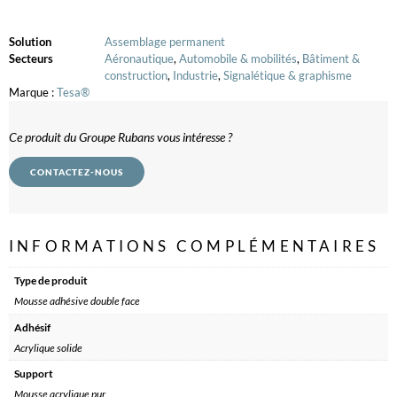
Solution
Assemblage permanent
Secteurs
Aéronautique
,
Automobile & mobilités
,
Bâtiment &
construction
,
Industrie
,
Signalétique & graphisme
Marque :
Tesa®
Ce produit du Groupe Rubans vous intéresse ?
CONTACTEZ-NOUS
INFORMATIONS COMPLÉMENTAIRES
Type de produit
Mousse adhésive double face
Adhésif
Acrylique solide
Support
Mousse acrylique pur