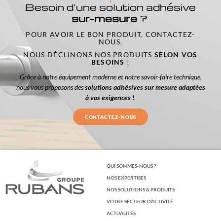
Besoin d’une solution adhésive
sur-mesure
?
POUR AVOIR LE BON PRODUIT, CONTACTEZ-
NOUS.
NOUS DÉCLINONS NOS PRODUITS
SELON VOS
BESOINS
!
Grâce à notre équipement moderne et notre savoir-faire technique,
nous vous proposons des
solutions adhésives sur mesure adaptées
à vos exigences !
CONTACTEZ-NOUS
QUI SOMMES-NOUS ?
NOS EXPERTISES
NOS SOLUTIONS & PRODUITS
VOTRE SECTEUR D’ACTIVITÉ
ACTUALITÉS