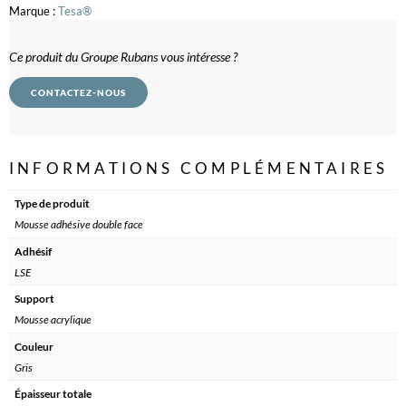
Marque :
Tesa®
Ce produit du Groupe Rubans vous intéresse ?
CONTACTEZ-NOUS
INFORMATIONS COMPLÉMENTAIRES
Type de produit
Mousse adhésive double face
Adhésif
LSE
Support
Mousse acrylique
Couleur
Gris
Épaisseur totale