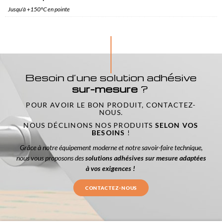
Jusqu'à +150°C en pointe
Besoin d’une solution adhésive
sur-mesure
?
POUR AVOIR LE BON PRODUIT, CONTACTEZ-
NOUS.
NOUS DÉCLINONS NOS PRODUITS
SELON VOS
BESOINS
!
Grâce à notre équipement moderne et notre savoir-faire technique,
nous vous proposons des
solutions adhésives sur mesure adaptées
à vos exigences !
CONTACTEZ-NOUS